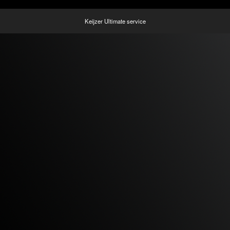
Keijzer Ultimate service